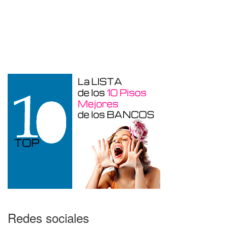
Garaje en venta en Alcoy
Redes sociales