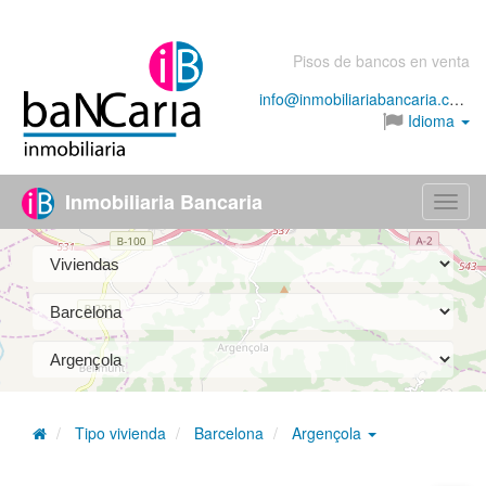
Pisos de bancos en venta
info@inmobiliariabancaria.com
Idioma
Inmobiliaria Bancaria
Menú
Tipo vivienda
Barcelona
Argençola