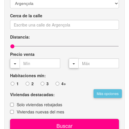
Cerca de la calle
Distancia:
Precio venta
Habitaciones mín:
1
2
3
4+
Más opciones
Viviendas destacadas:
Solo viviendas rebajadas
Viviendas nuevas del mes
Buscar