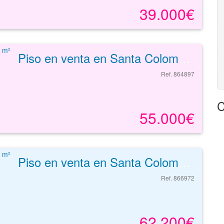
39.000€
Piso en venta en Santa Coloma De Gramenet de 57 m²
Ref. 864897
C
55.000€
Piso en venta en Santa Coloma De Gramenet de 61 m²
Ref. 866972
62.200€