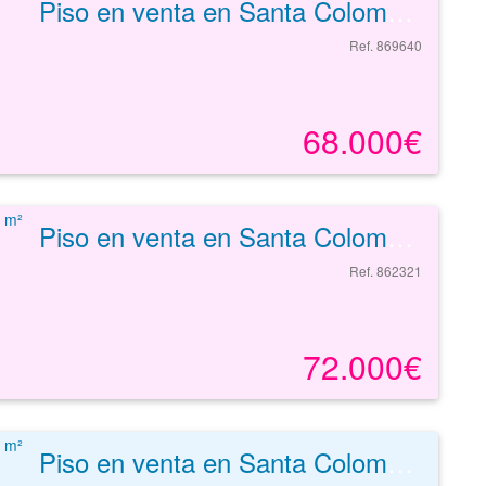
Piso en venta en Santa Coloma De Gramenet de 56 m²
Ref. 869640
68.000€
Piso en venta en Santa Coloma De Gramenet de 59 m²
Ref. 862321
72.000€
Piso en venta en Santa Coloma De Gramenet de 63 m²