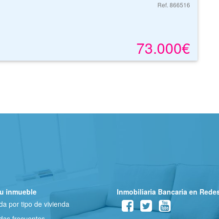
Ref. 866516
73.000€
u inmueble
Inmobiliaria Bancaria en Rede
a por tipo de vivienda
as frecuentes