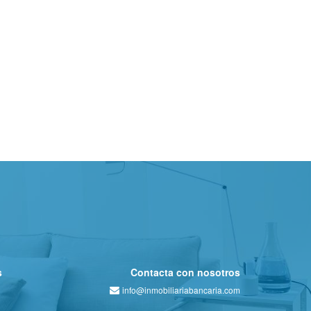
s
Contacta con nosotros
info@inmobiliariabancaria.com