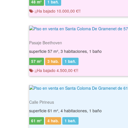
48 m²
1
bañ.
¡¡Ha bajado 10.000,00 €!!
Pasaje Beethoven
superficie 57 m², 3 habitaciones, 1 baño
57 m²
3 hab.
1
bañ.
¡¡Ha bajado 4.500,00 €!!
Calle Pirineus
superficie 61 m², 4 habitaciones, 1 baño
61 m²
4 hab.
1
bañ.