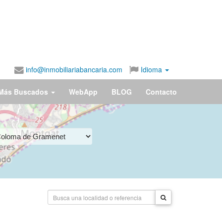
info@inmobiliariabancaria.com
Idioma
Más Buscados
WebApp
BLOG
Contacto