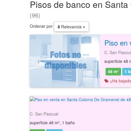
Pisos de banco en Sant
(96)
Ordenar por
Relevancia
C. San Pascual
superficie 48 
48 m²
1
b
¡¡Ha bajado
C. San Pascual
superficie 48 m², 1 baño