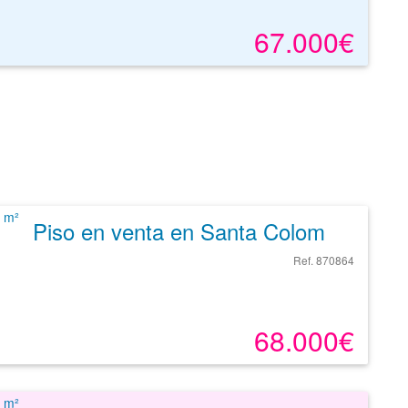
67.000€
Piso en venta en Santa Coloma De Gramenet de 53 m²
Ref. 870864
68.000€