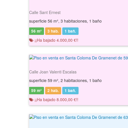
Calle Sant Ernest
superficie 56 m², 3 habitaciones, 1 baño
56 m²
3 hab.
1
bañ.
¡¡Ha bajado 4.000,00 €!!
Calle Joan Valenti Escalas
superficie 59 m², 2 habitaciones, 1 baño
59 m²
2 hab.
1
bañ.
¡¡Ha bajado 8.000,00 €!!