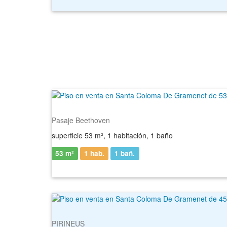
Pasaje Beethoven
superficie 53 m², 1 habitación, 1 baño
53 m²
1 hab.
1
bañ.
PIRINEUS