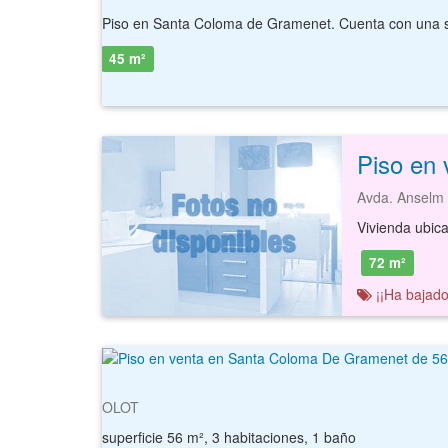
Piso en Santa Coloma de Gramenet. Cuenta con una s
45 m²
Avda. Anselm
72 m²
¡¡Ha bajado
OLOT
superficie 56 m², 3 habitaciones, 1 baño