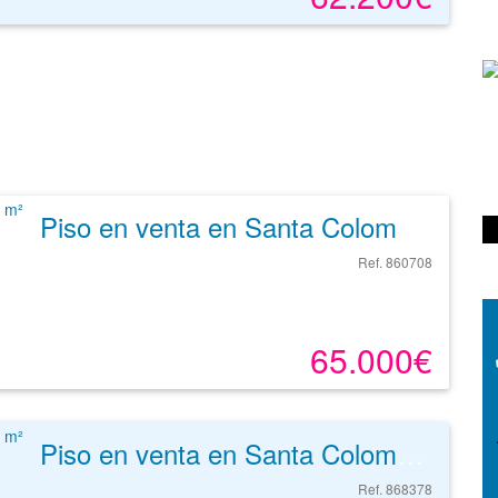
Piso en venta en Santa Coloma De Gramenet de 53 m²
Ref. 860708
65.000€
Piso en venta en Santa Coloma De Gramenet de 45 m²
Ref. 868378