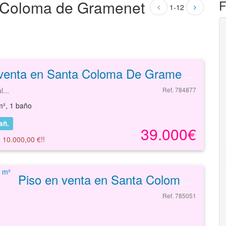
a Coloma de Gramenet
F
1-12
Piso en venta en Santa Coloma De Gramenet de 48 m²
...
Ref. 784877
m², 1 baño
añ.
39.000€
 10.000,00 €!!
Piso en venta en Santa Coloma De Gramenet de 48 m²
Ref. 785051