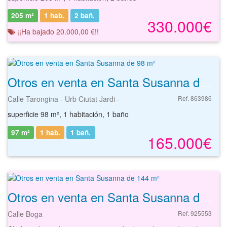
205 m²
1 hab.
2
bañ.
330.000€
¡¡Ha bajado 20.000,00 €!!
Otros en venta en Santa Susanna de 98 m²
Calle Tarongina - Urb Ciutat Jardi -
Ref. 863986
superficie 98 m², 1 habitación, 1 baño
97 m²
1 hab.
1
bañ.
165.000€
Otros en venta en Santa Susanna de 144 m²
Calle Boga
Ref. 925553