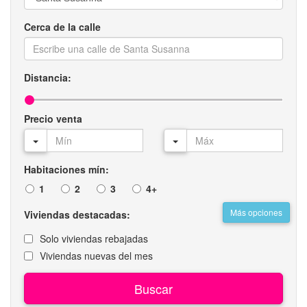
Cerca de la calle
Distancia:
Precio venta
Habitaciones mín:
1
2
3
4+
Más opciones
Viviendas destacadas:
Solo viviendas rebajadas
Viviendas nuevas del mes
Buscar