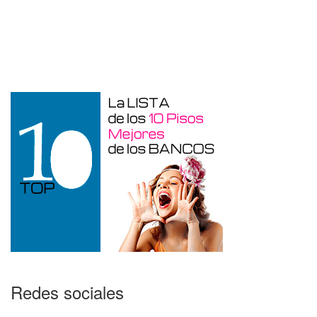
Duplex en venta en Torre De La
Horadada de 220 m²
Redes sociales