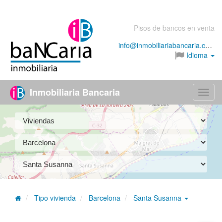
Pisos de bancos en venta
info@inmobiliariabancaria.com
Idioma
Inmobiliaria Bancaria
Menú
Tipo vivienda
Barcelona
Santa Susanna