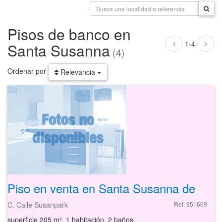
Pisos de banco en
1-4
Santa Susanna
(4)
Ordenar por
Relevancia
Piso en venta en Santa Susanna de 205 m²
C. Calle Susanpark
Ref. 951669
superficie 205 m², 1 habitación, 2 baños