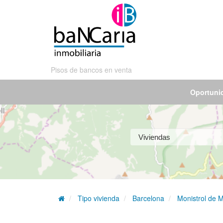
Pisos de bancos en venta
Oportuni
Tipo vivienda
Barcelona
Monistrol de 