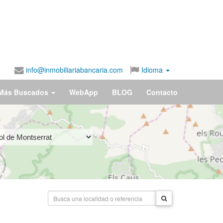
info@inmobiliariabancaria.com
Idioma
Más Buscados
WebApp
BLOG
Contacto