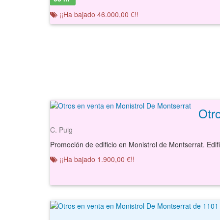
¡¡Ha bajado 46.000,00 €!!
C. Puig
¡¡Ha bajado 1.900,00 €!!