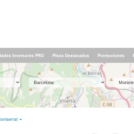
dades Inversores PRO
Pisos Destacados
Promociones
Montserrat