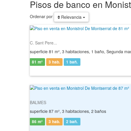
Pisos de banco en Monist
Ordenar por
Relevancia
C. Sant Pere...
superficie 81 m², 3 habitaciones, 1 baño, Segunda ma
81 m²
3 hab.
1
bañ.
BALMES
superficie 87 m², 3 habitaciones, 2 baños
86 m²
3 hab.
2
bañ.