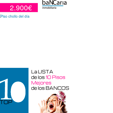
2.900€
Garaje en venta en Alicante de 3 m²