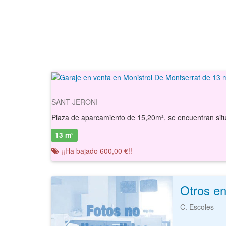
SANT JERONI
13 m²
¡¡Ha bajado 600,00 €!!
C. Escoles
-