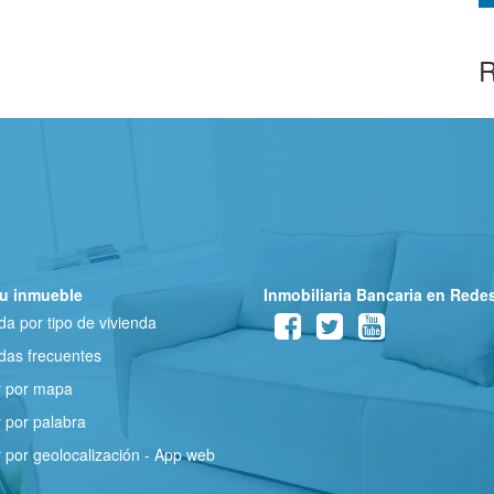
R
u inmueble
Inmobiliaria Bancaria en Rede
a por tipo de vivienda
as frecuentes
r por mapa
 por palabra
 por geolocalización - App web