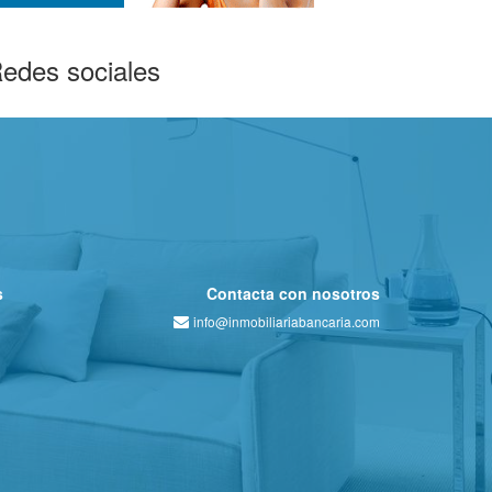
edes sociales
s
Contacta con nosotros
info@inmobiliariabancaria.com