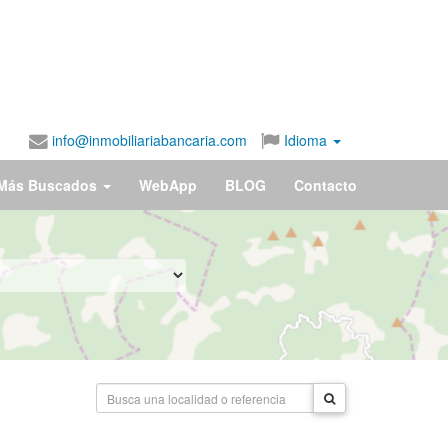
info@inmobiliariabancaria.com
Idioma
Más Buscados
WebApp
BLOG
Contacto