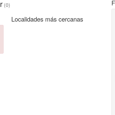
r
F
(0)
Localidades más cercanas