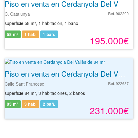
Piso en venta en Cerdanyola Del Valles de 58 m²
C. Catalunya
Ref. 902290
superficie 58 m², 1 habitación, 1 baño
58 m²
1 hab.
1
bañ.
195.000€
Piso en venta en Cerdanyola Del Vallès de 84 m²
Calle Sant Francesc
Ref. 922637
superficie 84 m², 3 habitaciones, 2 baños
83 m²
3 hab.
2
bañ.
231.000€