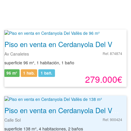
Piso en venta en Cerdanyola Del Vallès de 96 m²
Av Canaletes
Ref. 874874
superficie 96 m², 1 habitación, 1 baño
96 m²
1 hab.
1
bañ.
279.000€
Piso en venta en Cerdanyola Del Vallès de 138 m²
Calle Sol
Ref. 900424
superficie 138 m², 4 habitaciones, 2 baños