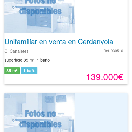
Unifamiliar en venta en Cerdanyola Del Valles de 85 m²
C. Canaletes
Ref. 930510
superficie 85 m², 1 baño
85 m²
1
bañ.
139.000€