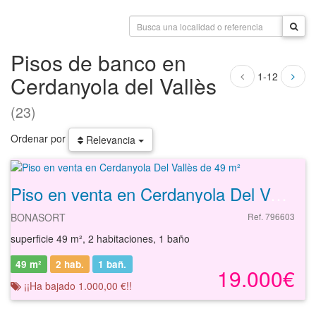
Pisos de banco en
1-12
Cerdanyola del Vallès
(23)
Ordenar por
Relevancia
Piso en venta en Cerdanyola Del Vallès de 49 m²
BONASORT
Ref. 796603
superficie 49 m², 2 habitaciones, 1 baño
49 m²
2 hab.
1
bañ.
19.000€
¡¡Ha bajado 1.000,00 €!!