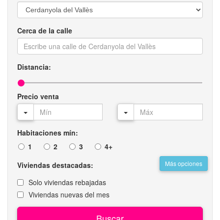
Cerca de la calle
Distancia:
Precio venta
Habitaciones mín:
1
2
3
4+
Más opciones
Viviendas destacadas:
Solo viviendas rebajadas
Viviendas nuevas del mes
Buscar