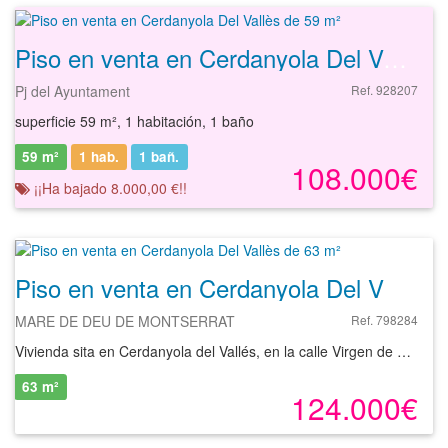
Piso en venta en Cerdanyola Del Vallès de 59 m²
Pj del Ayuntament
Ref. 928207
superficie 59 m², 1 habitación, 1 baño
59 m²
1 hab.
1
bañ.
108.000€
¡¡Ha bajado 8.000,00 €!!
Piso en venta en Cerdanyola Del Vallès de 63 m²
MARE DE DEU DE MONTSERRAT
Ref. 798284
Vivienda sita en Cerdanyola del Vallés, en la calle Virgen de Montserrat. De superficie útil cuarenta y ocho metros cuarenta y tres decímetros cuadrados.
63 m²
124.000€