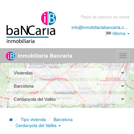
Pisos de bancos en venta
info@inmobiliariabancaria.com
Idioma
Inmobiliaria Bancaria
Menú
Tipo vivienda
Barcelona
Cerdanyola del Vallès