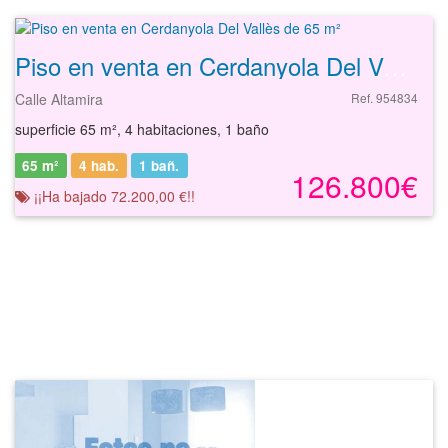
Piso en venta en Cerdanyola Del Vallès de 65 m²
Calle Altamira
Ref. 954834
superficie 65 m², 4 habitaciones, 1 baño
65 m²
4 hab.
1
bañ.
126.800€
¡¡Ha bajado 72.200,00 €!!