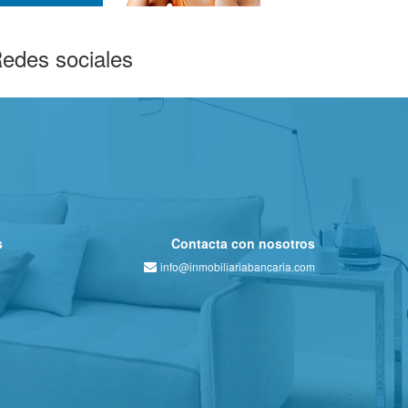
edes sociales
s
Contacta con nosotros
info@inmobiliariabancaria.com