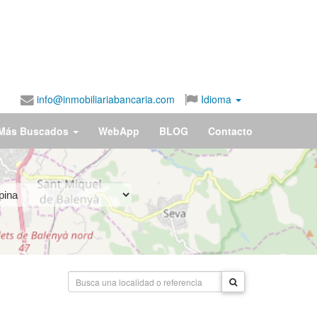
info@inmobiliariabancaria.com
Idioma
Más Buscados
WebApp
BLOG
Contacto