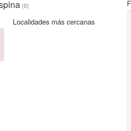
spina
F
(0)
Localidades más cercanas