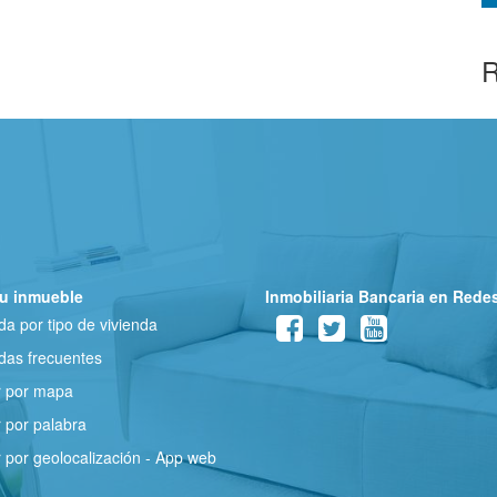
R
u inmueble
Inmobiliaria Bancaria en Rede
a por tipo de vivienda
as frecuentes
r por mapa
 por palabra
 por geolocalización - App web