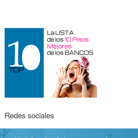
Garaje en venta en Alicante de 3 m²
Redes sociales