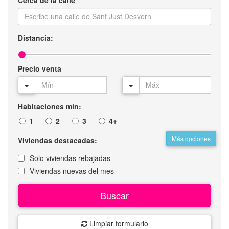
Cerca de la calle
Distancia:
Precio venta
Habitaciones mín:
1
2
3
4+
Más opciones
Viviendas destacadas:
Solo viviendas rebajadas
Viviendas nuevas del mes
Buscar
Limpiar formulario