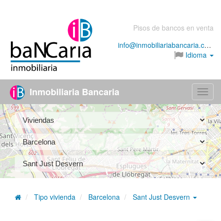
Pisos de bancos en venta
info@inmobiliariabancaria.com
Idioma
Inmobiliaria Bancaria
Menú
Tipo vivienda
Barcelona
Sant Just Desvern