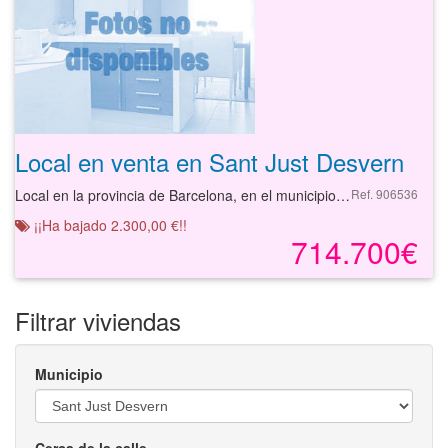
Local en venta en Sant Just Desvern
Local en la provincia de Barcelona, en el municipio de Sant just desvern, en la calle CARRETERA REIAL.
Ref. 906536
¡¡Ha bajado 2.300,00 €!!
714.700€
Filtrar viviendas
Municipio