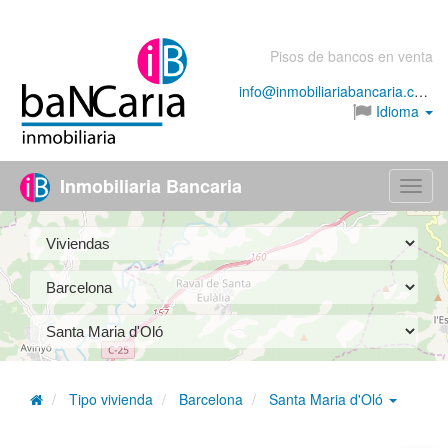
Pisos de bancos en venta
info@inmobiliariabancaria.com
Idioma
Inmobiliaria Bancaria
Menú
Tipo vivienda
Barcelona
Santa Maria d'Oló