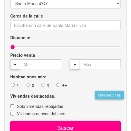
Cerca de la calle
Distancia:
Precio venta
Habitaciones mín:
1
2
3
4+
Más opciones
Viviendas destacadas:
Solo viviendas rebajadas
Viviendas nuevas del mes
Buscar