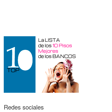
Garaje en venta en Benidorm de 24 m²
Redes sociales