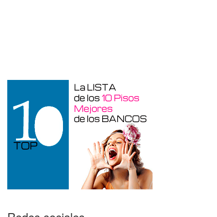
Garaje en venta en Alcoy
Redes sociales