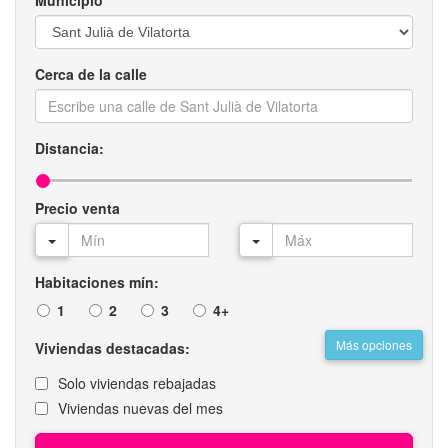
Municipio
Cerca de la calle
Distancia:
Precio venta
Habitaciones mín:
1
2
3
4+
Más opciones
Viviendas destacadas:
Solo viviendas rebajadas
Viviendas nuevas del mes