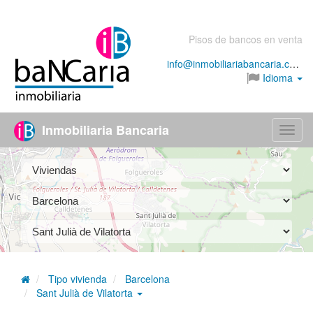
Pisos de bancos en venta
info@inmobiliariabancaria.com
Idioma
Inmobiliaria Bancaria
Menú
Tipo vivienda
Barcelona
Sant Julià de Vilatorta