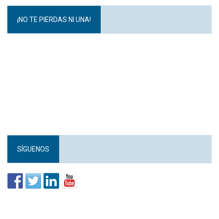
¡NO TE PIERDAS NI UNA!
SÍGUENOS