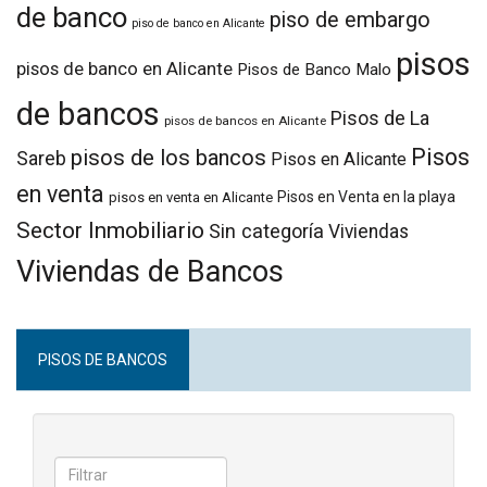
de banco
piso de embargo
piso de banco en Alicante
pisos
pisos de banco en Alicante
Pisos de Banco Malo
de bancos
Pisos de La
pisos de bancos en Alicante
Pisos
pisos de los bancos
Sareb
Pisos en Alicante
en venta
Pisos en Venta en la playa
pisos en venta en Alicante
Sector Inmobiliario
Sin categoría
Viviendas
Viviendas de Bancos
PISOS DE BANCOS