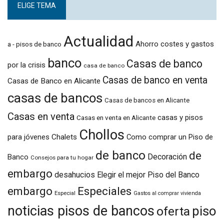
ELIGE TEMA
Actualidad
Ahorro costes y gastos
a - pisos de banco
banco
Casas de banco
por la crisis
casa de banco
Casas de banco en venta
Casas de Banco en Alicante
casas de bancos
Casas de bancos en Alicante
Casas en venta
casas y pisos
Casas en venta en Alicante
Chollos
para jóvenes
Chalets
Como comprar un Piso de
de banco
de
Decoración
Banco
Consejos para tu hogar
embargo
desahucios
Elegir el mejor Piso del Banco
embargo
Especiales
Especial
Gastos al comprar vivienda
noticias pisos de bancos
piso
oferta