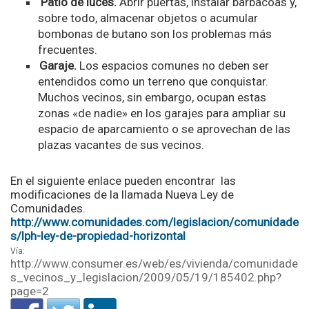
Patio de luces.
Abrir puertas, instalar barbacoas y,
sobre todo, almacenar objetos o acumular
bombonas de butano son los problemas más
frecuentes.
Garaje.
Los espacios comunes no deben ser
entendidos como un terreno que conquistar.
Muchos vecinos, sin embargo, ocupan estas
zonas «de nadie» en los garajes para ampliar su
espacio de aparcamiento o se aprovechan de las
plazas vacantes de sus vecinos.
En el siguiente enlace pueden encontrar las
modificaciones de la llamada Nueva Ley de
Comunidades.
http://www.comunidades.com/legislacion/comunidade
s/lph-ley-de-propiedad-horizontal
Vía:
http://www.consumer.es/web/es/vivienda/comunidade
s_vecinos_y_legislacion/2009/05/19/185402.php?
page=2