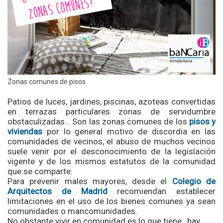
Zonas comunes de pisos
P
atios de luces, jardines, piscinas, azoteas convertidas
en terrazas particulares zonas de servidumbre
obstaculizadas… Son las zonas comunes de los
pisos y
viviendas
por lo general motivo de discordia en las
comunidades de vecinos
,
el abuso de muchos vecinos
suele venir por el desconocimiento de la legislación
vigente y de los mismos estatutos de la comunidad
que se comparte.
Para prevenir males mayores, desde el
Colegio de
Arquitectos de Madrid
recomiendan establecer
limitaciones en el uso de los bienes comunes ya sean
comunidades o mancomunidades.
No obstante vivir en comunidad es lo que tiene,
hay