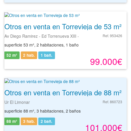
Otros en venta en Torrevieja de 53 m²
Av Diego Ramirez - Ed Torrenueva XIII -
Ref. 953426
superficie 53 m², 2 habitaciones, 1 baño
52 m²
2 hab.
1
bañ.
99.000€
Otros en venta en Torrevieja de 88 m²
Ur El Limonar
Ref. 860723
superficie 88 m², 3 habitaciones, 2 baños
88 m²
3 hab.
2
bañ.
101.000€