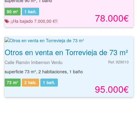
superficie 90 m², 1 baño
90 m²
1
bañ.
78.000€
¡¡Ha bajado 7.000,00 €!!
Otros en venta en Torrevieja de 73 m²
Calle Ramón Imbernon Verdu
Ref. 929010
superficie 73 m², 2 habitaciones, 1 baño
73 m²
2 hab.
1
bañ.
95.000€