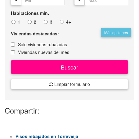
Habitaciones mín:
1
2
3
4+
Más opciones
Viviendas destacadas:
Solo viviendas rebajadas
Viviendas nuevas del mes
Buscar
Limpiar formulario
Compartir:
Pisos rebajados en Torrevieja