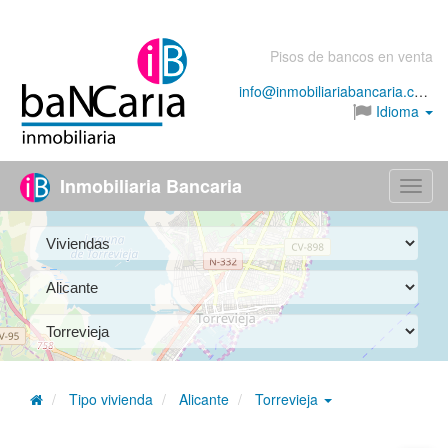
Pisos de bancos en venta
info@inmobiliariabancaria.com
Idioma
Inmobiliaria Bancaria
Menú
Tipo vivienda
Alicante
Torrevieja