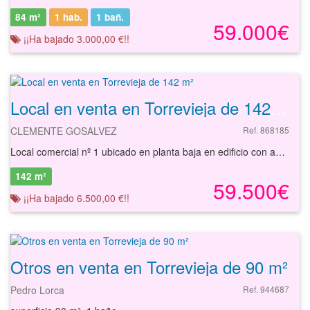
84 m²
1 hab.
1
bañ.
59.000€
¡¡Ha bajado 3.000,00 €!!
Local en venta en Torrevieja de 142 m²
CLEMENTE GOSALVEZ
Ref. 868185
Local comercial nº 1 ubicado en planta baja en edificio con acceso desde la calle en el municipio de Torrevieja en la provincia de Alicante. Tiene una superficie construida de 142,39 m². Se localiza en un entorno cercano al casco urbano de la localidad y está rodeado de viviendas residenciales en manzana cerrada de similares características. Entorno equipamiento completo: comercial, escolar, deportivo, asistencial, lúdico, administrativo. Dispone de buenas comunicaciones mediante transporte público y existe buena zona de aparcamientos.
142 m²
59.500€
¡¡Ha bajado 6.500,00 €!!
Otros en venta en Torrevieja de 90 m²
Pedro Lorca
Ref. 944687