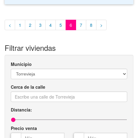
<
1
2
3
4
5
6
7
8
>
Filtrar viviendas
Municipio
Cerca de la calle
Distancia:
Precio venta