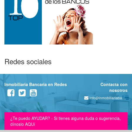
Redes sociales
Inmobiliaria Bancaria en Redes
Contacta con
nosotros
info@inmobiliariabancaria.com
¿Te puedo AYUDAR? - Si tienes alguna duda o sugerencia,
dínoslo AQUí