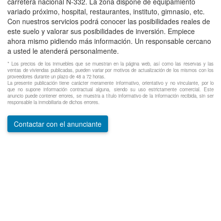
carretera nacional N-332. La zona dispone de equipamiento
variado próximo, hospital, restaurantes, instituto, gimnasio, etc.
Con nuestros servicios podrá conocer las posibilidades reales de
este suelo y valorar sus posibilidades de inversión. Empiece
ahora mismo pidiendo más información. Un responsable cercano
a usted le atenderá personalmente.
* Los precios de los inmuebles que se muestran en la página web, así como las reservas y las
ventas de viviendas publicadas, pueden variar por motivos de actualización de los mismos con los
proveedores durante un plazo de 48 a 72 horas.
La presente publicación tiene carácter meramente informativo, orientativo y no vinculante, por lo
que no supone información contractual alguna, siendo su uso estrictamente comercial. Este
anuncio puede contener errores, se muestra a título informativo de la información recibida, sin ser
responsable la inmobiliaria de dichos errores.
Contactar con el anunciante