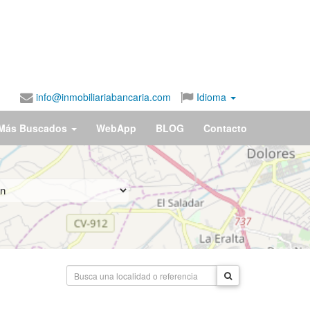
info@inmobiliariabancaria.com
Idioma
Más Buscados
WebApp
BLOG
Contacto