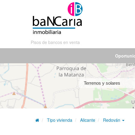
Pisos de bancos en venta
Oportuni
Tipo vivienda
Alicante
Redován