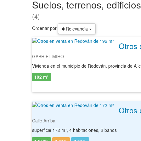
Suelos, terrenos, edifici
(4)
Ordenar por
Relevancia
Otros 
GABRIEL MIRO
192 m²
Otros 
Calle Arriba
superficie 172 m², 4 habitaciones, 2 baños