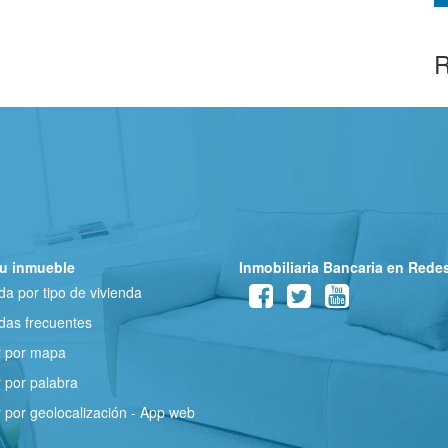
R
u inmueble
Inmobiliaria Bancaria en Rede
a por tipo de vivienda
as frecuentes
r por mapa
 por palabra
 por geolocalización - App web