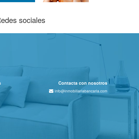
edes sociales
s
Contacta con nosotros
info@inmobiliariabancaria.com