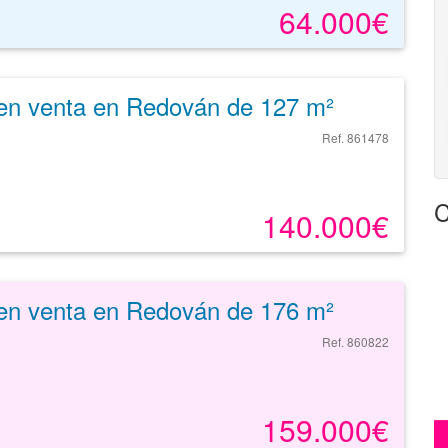
64.000€
en venta en Redován de 127 m²
Ref. 861478
C
140.000€
en venta en Redován de 176 m²
Ref. 860822
159.000€