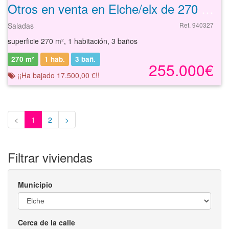
Otros en venta en Elche/elx de 270 m²
Saladas
Ref. 940327
superficie 270 m², 1 habitación, 3 baños
270 m²
1 hab.
3
bañ.
255.000€
¡¡Ha bajado 17.500,00 €!!
<
1
2
>
Filtrar viviendas
Municipio
Cerca de la calle