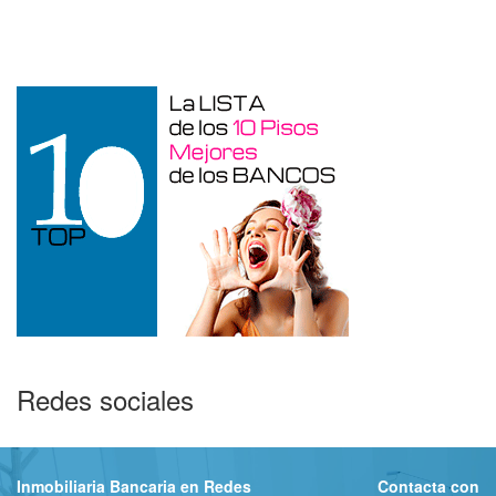
Otros en venta en Alicante de 10 m²
Redes sociales
Inmobiliaria Bancaria en Redes
Contacta con