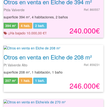
Otros en venta en Elche de 394 m²
Ptda Valverde
Ref. 860557
superficie 394 m², 4 habitaciones, 2 baños
394 m²
4 hab.
2
bañ.
240.000€
¡¡Ha bajado 10.000,00 €!!
Otros en venta en Elche de 208 m²
Pt Valverde Alto
Ref. 859231
superficie 208 m², 1 habitación, 1 baño
207 m²
1 hab.
1
bañ.
246.000€