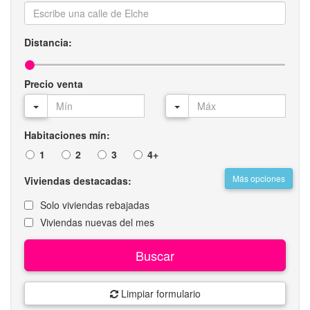
Distancia:
Precio venta
Habitaciones mín:
1
2
3
4+
Más opciones
Viviendas destacadas:
Solo viviendas rebajadas
Viviendas nuevas del mes
Buscar
Limpiar formulario