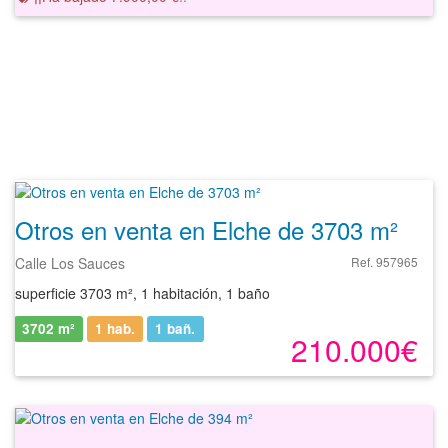
Otros en venta en Elche de 3703 m²
Calle Los Sauces
Ref. 957965
superficie 3703 m², 1 habitación, 1 baño
3702 m²
1 hab.
1
bañ.
210.000€