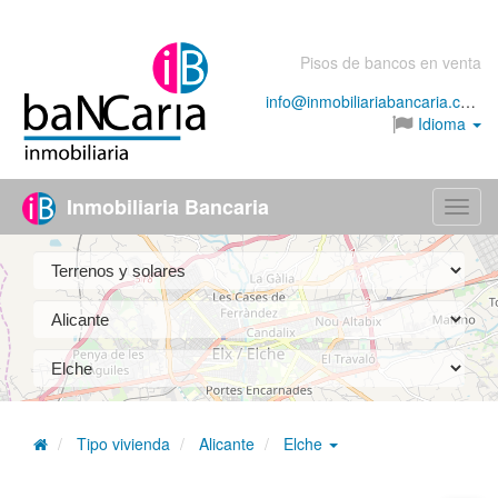
Pisos de bancos en venta
info@inmobiliariabancaria.com
Idioma
Inmobiliaria Bancaria
Menú
Tipo vivienda
Alicante
Elche