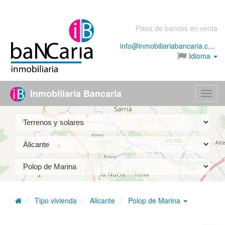
Pisos de bancos en venta
info@inmobiliariabancaria.com
Idioma
Inmobiliaria Bancaria
Menú
Tipo vivienda
Alicante
Polop de Marina