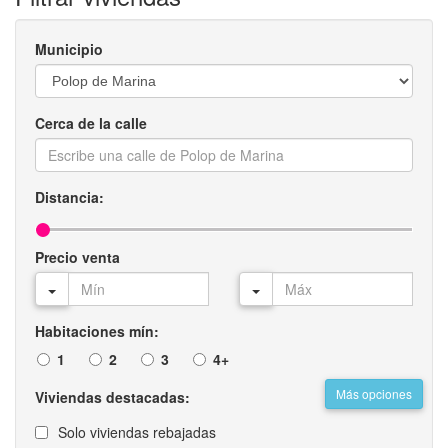
Municipio
Cerca de la calle
Distancia:
Precio venta
Habitaciones mín:
1
2
3
4+
Más opciones
Viviendas destacadas:
Solo viviendas rebajadas