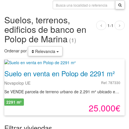
Suelos, terrenos,
1-1
edificios de banco en
Polop de Marina
(1)
Ordenar por
Relevancia
Suelo en venta en Polop de 2291 m²
Novapolop UE
Ref. 787330
Se VENDE parcela de terreno urbano de 2.291 m² ubicado en la localidad de Polop, provincia de Alicante, con una edificabilidad de 572 m².
2291 m²
25.000€
Filtrar viviendas