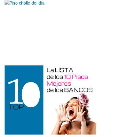
Garaje en venta en Alcoy