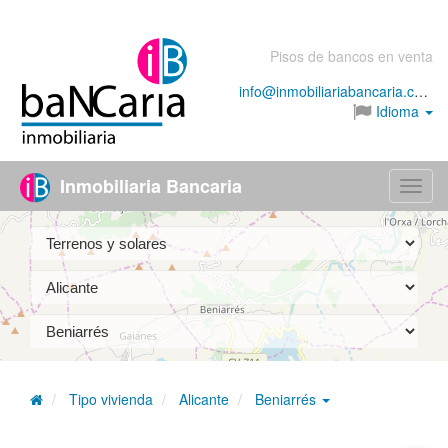
Pisos de bancos en venta
info@inmobiliariabancaria.com
Idioma
Inmobiliaria Bancaria
Menú
Tipo vivienda
Alicante
Beniarrés