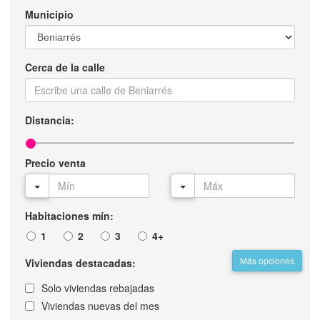
Municipio
Cerca de la calle
Distancia:
Precio venta
Habitaciones mín:
1
2
3
4+
Más opciones
Viviendas destacadas:
Solo viviendas rebajadas
Viviendas nuevas del mes