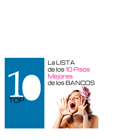
Otros en venta en Alicante de 10 m²