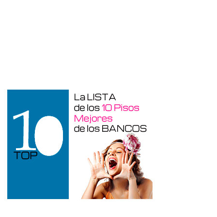
Garaje en venta en Benidorm de 24 m²