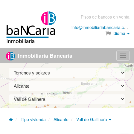
Pisos de bancos en venta
info@inmobiliariabancaria.com
Idioma
Inmobiliaria Bancaria
Menú
Tipo vivienda
Alicante
Vall de Gallinera