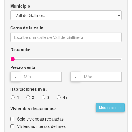
Municipio
Cerca de la calle
Distancia:
Precio venta
Habitaciones mín:
1
2
3
4+
Más opciones
Viviendas destacadas:
Solo viviendas rebajadas
Viviendas nuevas del mes