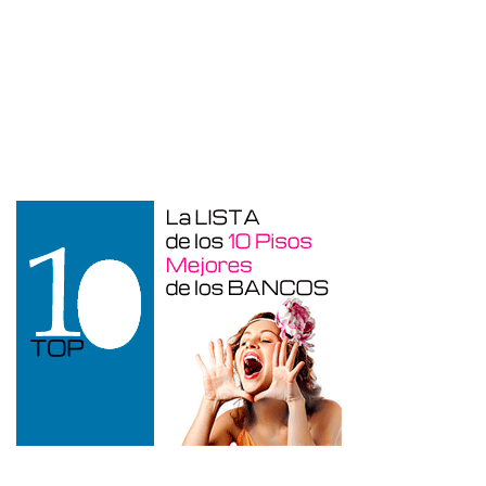
Otros en venta en Alicante de 10 m²