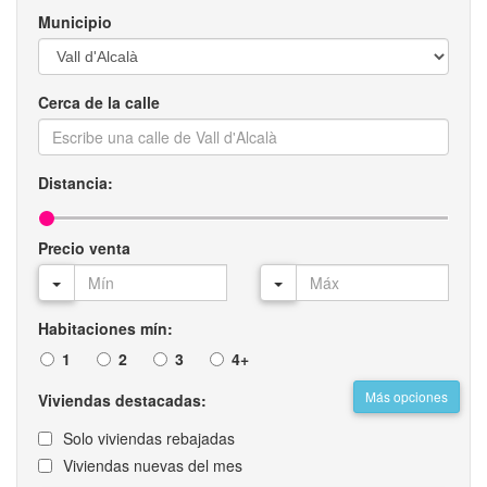
Municipio
Cerca de la calle
Distancia:
Precio venta
Habitaciones mín:
1
2
3
4+
Más opciones
Viviendas destacadas:
Solo viviendas rebajadas
Viviendas nuevas del mes