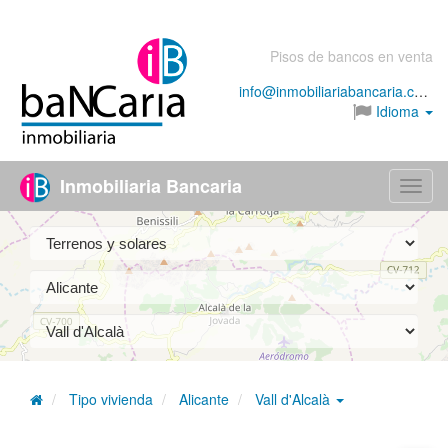
Pisos de bancos en venta
info@inmobiliariabancaria.com
Idioma
Inmobiliaria Bancaria
Menú
Tipo vivienda
Alicante
Vall d'Alcalà