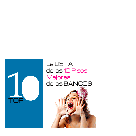
Otros en venta en Alicante de 10 m²