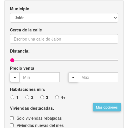
Municipio
Cerca de la calle
Distancia:
Precio venta
Habitaciones mín:
1
2
3
4+
Más opciones
Viviendas destacadas:
Solo viviendas rebajadas
Viviendas nuevas del mes