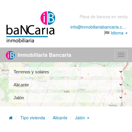
Pisos de bancos en venta
info@inmobiliariabancaria.com
Idioma
Inmobiliaria Bancaria
Menú
Tipo vivienda
Alicante
Jalón