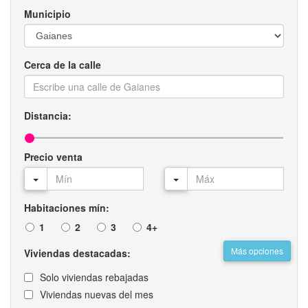
Municipio
Cerca de la calle
Distancia:
Precio venta
Habitaciones mín:
1
2
3
4+
Más opciones
Viviendas destacadas:
Solo viviendas rebajadas
Viviendas nuevas del mes