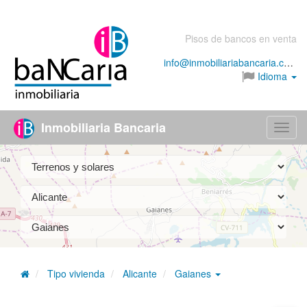
Pisos de bancos en venta
info@inmobiliariabancaria.com
Idioma
Inmobiliaria Bancaria
Menú
Tipo vivienda
Alicante
Gaianes