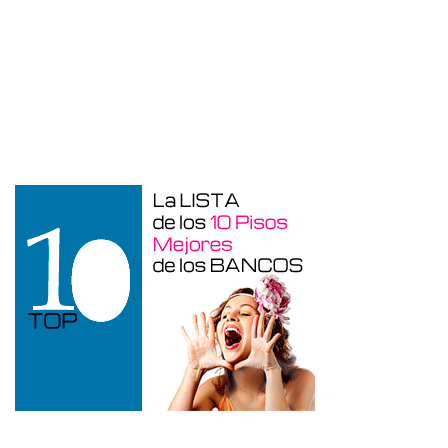
Garaje en venta en Alicante de 3 m²