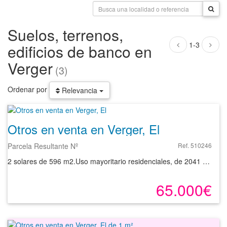
Suelos, terrenos,
1-3
edificios de banco en
Verger
(3)
Ordenar por
Relevancia
Otros en venta en Verger, El
Parcela Resultante Nº
Ref. 510246
2 solares de 596 m2.Uso mayoritario residenciales, de 2041 m2 de edificabilidad total.
65.000€