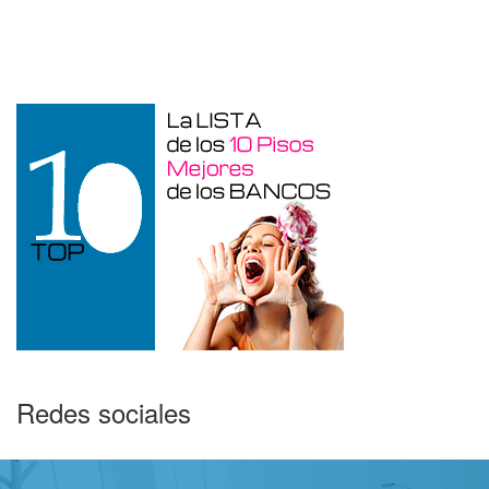
Garaje en venta en Alcoy
Redes sociales