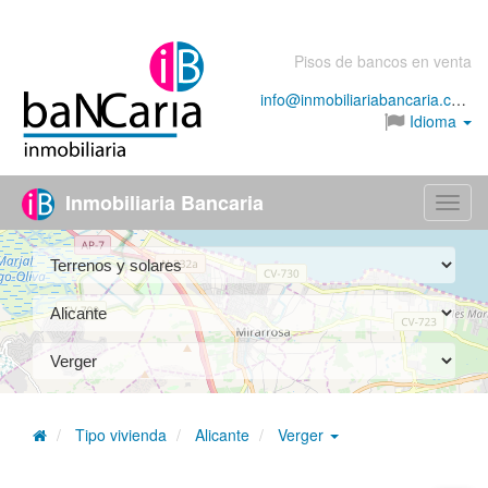
Pisos de bancos en venta
info@inmobiliariabancaria.com
Idioma
Inmobiliaria Bancaria
Menú
Tipo vivienda
Alicante
Verger