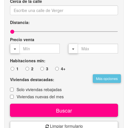
Cerca de la calle
Distancia:
Precio venta
Habitaciones mín:
1
2
3
4+
Más opciones
Viviendas destacadas:
Solo viviendas rebajadas
Viviendas nuevas del mes
Buscar
Limpiar formulario