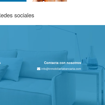
edes sociales
s
Contacta con nosotros
info@inmobiliariabancaria.com