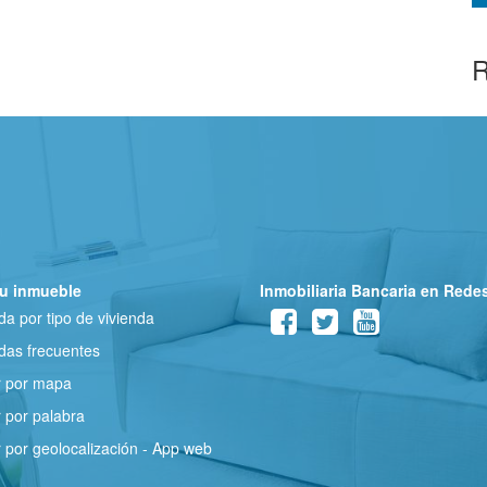
R
u inmueble
Inmobiliaria Bancaria en Rede
a por tipo de vivienda
as frecuentes
r por mapa
 por palabra
 por geolocalización - App web