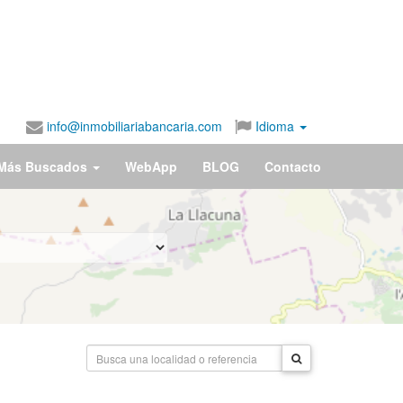
info@inmobiliariabancaria.com
Idioma
Más Buscados
WebApp
BLOG
Contacto