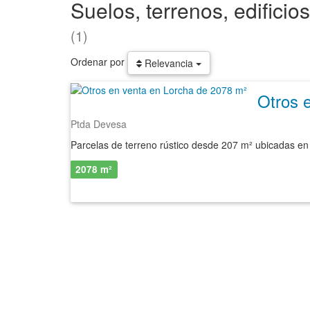
Suelos, terrenos, edifici
(1)
Ordenar por
Relevancia
Otros 
Ptda Devesa
2078 m²