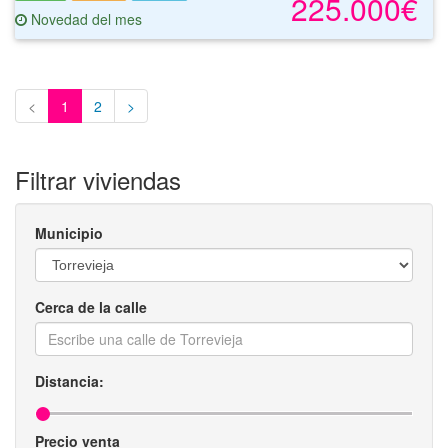
225.000€
Novedad del mes
<
1
2
>
Filtrar viviendas
Municipio
Cerca de la calle
Distancia:
Precio venta