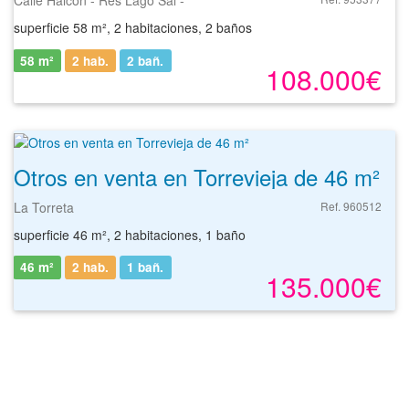
Calle Halcón - Res Lago Sal -
superficie 58 m², 2 habitaciones, 2 baños
58 m²
2 hab.
2
bañ.
108.000€
Otros en venta en Torrevieja de 46 m²
La Torreta
Ref. 960512
superficie 46 m², 2 habitaciones, 1 baño
46 m²
2 hab.
1
bañ.
135.000€