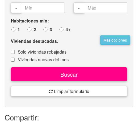
Habitaciones mín:
1
2
3
4+
Más opciones
Viviendas destacadas:
Solo viviendas rebajadas
Viviendas nuevas del mes
Buscar
Limpiar formulario
Compartir: