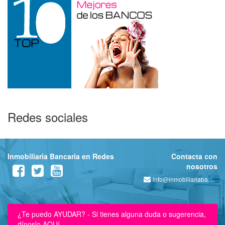
Redes sociales
Inmobiliaria Bancaria en Redes
Contacta con
nosotros
info@inmobiliariabancaria.com
¿Te puedo AYUDAR? - Si tienes alguna duda o sugerencia,
dínoslo AQUí