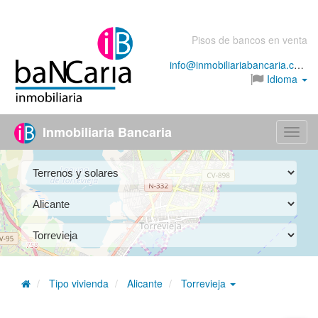
Pisos de bancos en venta
info@inmobiliariabancaria.com
Idioma
Inmobiliaria Bancaria
Menú
Tipo vivienda
Alicante
Torrevieja