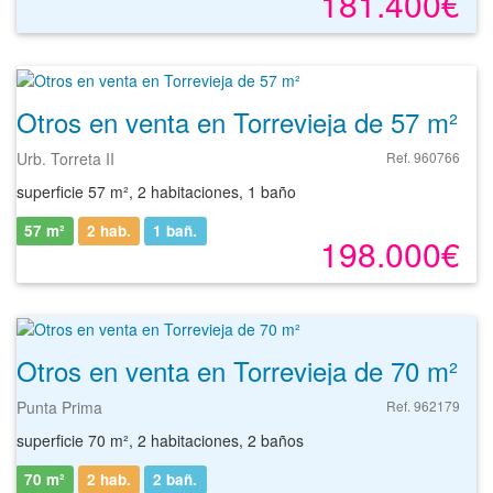
181.400€
Otros en venta en Torrevieja de 57 m²
Urb. Torreta II
Ref. 960766
superficie 57 m², 2 habitaciones, 1 baño
57 m²
2 hab.
1
bañ.
198.000€
Otros en venta en Torrevieja de 70 m²
Punta Prima
Ref. 962179
superficie 70 m², 2 habitaciones, 2 baños
70 m²
2 hab.
2
bañ.