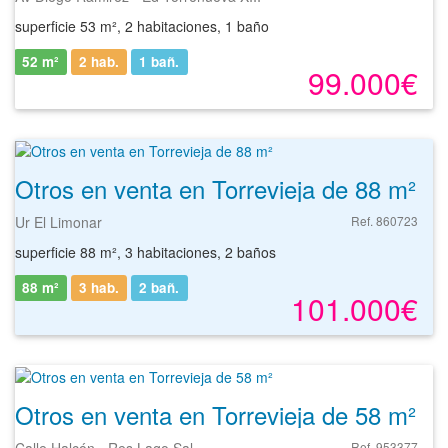
superficie 53 m², 2 habitaciones, 1 baño
52 m²
2 hab.
1
bañ.
99.000€
Otros en venta en Torrevieja de 88 m²
Ur El Limonar
Ref. 860723
superficie 88 m², 3 habitaciones, 2 baños
88 m²
3 hab.
2
bañ.
101.000€
Otros en venta en Torrevieja de 58 m²
Ref. 953377