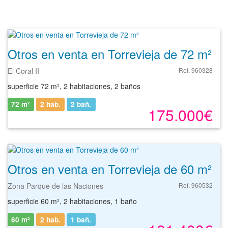
Otros en venta en Torrevieja de 72 m²
El Coral II
Ref. 960328
superficie 72 m², 2 habitaciones, 2 baños
72 m²
2 hab.
2
bañ.
175.000€
Otros en venta en Torrevieja de 60 m²
Zona Parque de las Naciones
Ref. 960532
superficie 60 m², 2 habitaciones, 1 baño
60 m²
2 hab.
1
bañ.