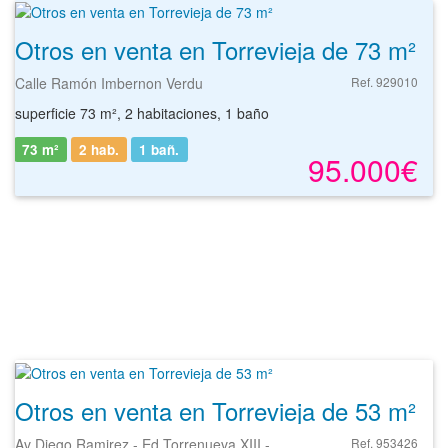
Otros en venta en Torrevieja de 73 m²
Calle Ramón Imbernon Verdu
Ref. 929010
superficie 73 m², 2 habitaciones, 1 baño
73 m²
2 hab.
1
bañ.
95.000€
Otros en venta en Torrevieja de 53 m²
Av Diego Ramirez - Ed Torrenueva XIII -
Ref. 953426