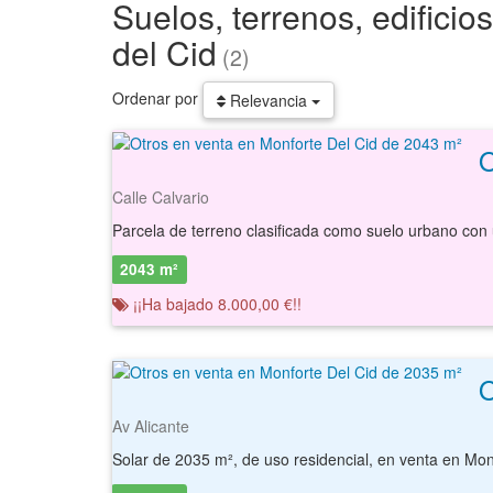
Suelos, terrenos, edifici
del Cid
(2)
Ordenar por
Relevancia
Calle Calvario
2043 m²
¡¡Ha bajado 8.000,00 €!!
Av Alicante