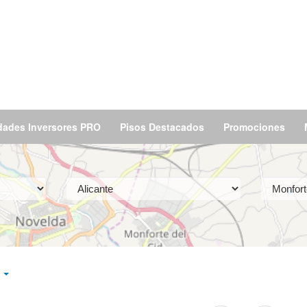
dades Inversores PRO
Pisos Destacados
Promociones
d