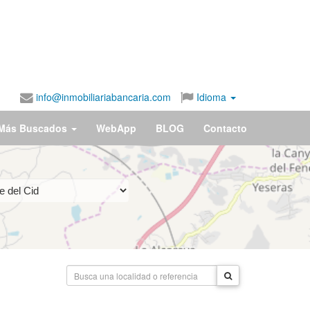
info@inmobiliariabancaria.com
Idioma
Más Buscados
WebApp
BLOG
Contacto