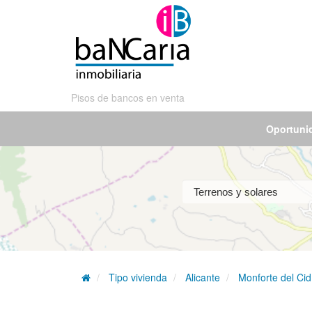
Pisos de bancos en venta
Oportuni
Tipo vivienda
Alicante
Monforte del Ci