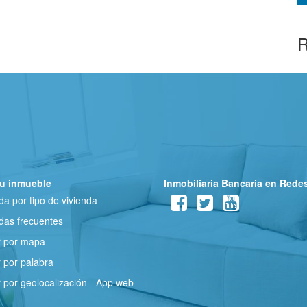
R
u inmueble
Inmobiliaria Bancaria en Rede
a por tipo de vivienda
as frecuentes
r por mapa
 por palabra
 por geolocalización - App web