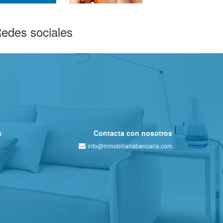
edes sociales
s
Contacta con nosotros
info@inmobiliariabancaria.com