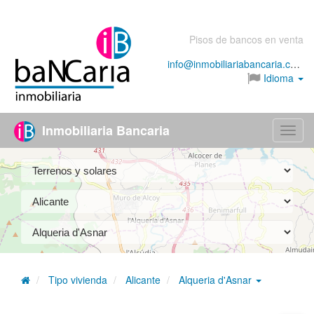
Pisos de bancos en venta
info@inmobiliariabancaria.com
Idioma
Inmobiliaria Bancaria
Menú
Tipo vivienda
Alicante
Alqueria d'Asnar