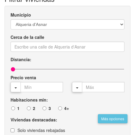
Municipio
Cerca de la calle
Distancia:
Precio venta
Habitaciones mín:
1
2
3
4+
Más opciones
Viviendas destacadas:
Solo viviendas rebajadas