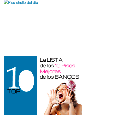
Garaje en venta en Alicante de 3 m²