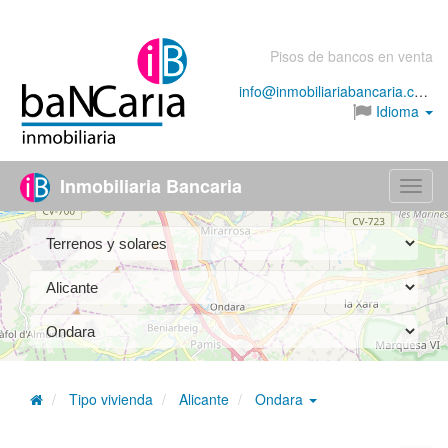
Pisos de bancos en venta
info@inmobiliariabancaria.com
Idioma
Inmobiliaria Bancaria
Menú
Tipo vivienda
Alicante
Ondara