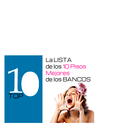
Otros en venta en Alicante de 10 m²