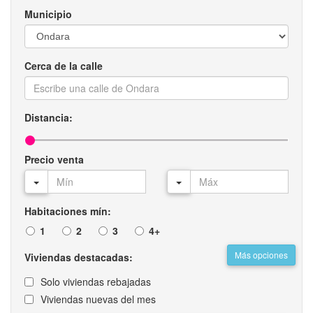
Municipio
Cerca de la calle
Distancia:
Precio venta
Habitaciones mín:
1
2
3
4+
Más opciones
Viviendas destacadas:
Solo viviendas rebajadas
Viviendas nuevas del mes