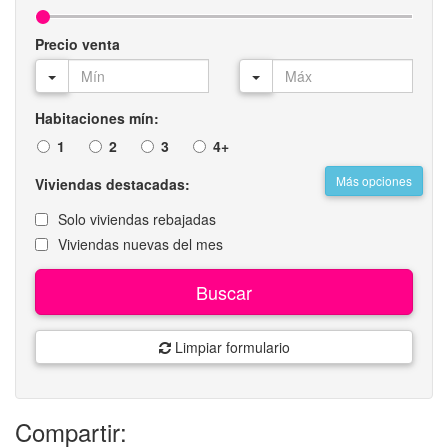
Precio venta
Habitaciones mín:
1
2
3
4+
Más opciones
Viviendas destacadas:
Solo viviendas rebajadas
Viviendas nuevas del mes
Buscar
Limpiar formulario
Compartir: