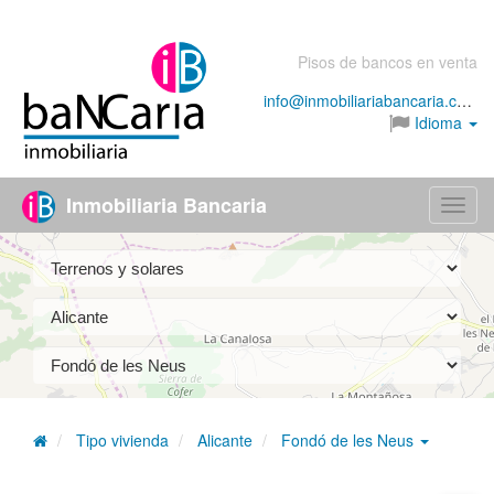
Pisos de bancos en venta
info@inmobiliariabancaria.com
Idioma
Inmobiliaria Bancaria
Menú
Tipo vivienda
Alicante
Fondó de les Neus